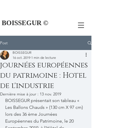
BOISSEGUR ©
Post
BOISSEGUR
16 oct. 2019
1 min de lecture
journées européennes
du patrimoine : Hotel
de l'industrie
Dernière mise à jour :
13 nov. 2019
BOISSEGUR présentait son tableau « 
Les Ballons Chauds » (130 cm X 97 cm) 
lors des 36 ème Journées 
Européennes du Patrimoine, le 20 
Septembre 2019, à l’Hôtel de 